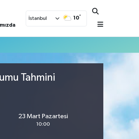
°
10
İstanbul
ımızda
rumu Tahmini
23 Mart Pazartesi
10:00