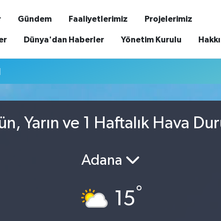
r
Gündem
Faaliyetlerimiz
Projelerimiz
er
Dünya'dan Haberler
Yönetim Kurulu
Hakk
u
ün, Yarın ve 1 Haftalık Hava Du
Adana
°
15