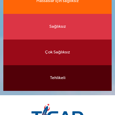
Hassaslar için sağlıksız
Sağlıksız
Çok Sağlıksız
Tehlikeli