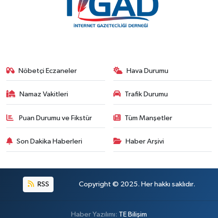
Nöbetçi Eczaneler
Hava Durumu
Namaz Vakitleri
Trafik Durumu
Puan Durumu ve Fikstür
Tüm Manşetler
Son Dakika Haberleri
Haber Arşivi
RSS
Copyright © 2025. Her hakkı saklıdır.
Haber Yazılımı:
TE Bilişim