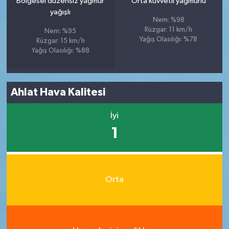
Bölgesel düzensiz yağmur
Orta kuvvetli yağmurlu
yağışlı
Nem: %98
Rüzgar: 11 km/h
Nem: %95
Yağış Olasılığı: %78
Rüzgar: 15 km/h
Yağış Olasılığı: %88
Ahlat Hava Kalitesi
İyi
1
Orta