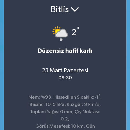
Bitlis
°
2
Düzensiz hafif karlı
23 Mart Pazartesi
09:30
°
Nem: %93, Hissedilen Sıcaklık: -1
,
Basınç: 1015 hPa, Rüzgar: 9 km/s,
Toplam Yağış: 0 mm, Çiy Noktası:
0.2,
Görüş Mesafesi: 10 km, Gün