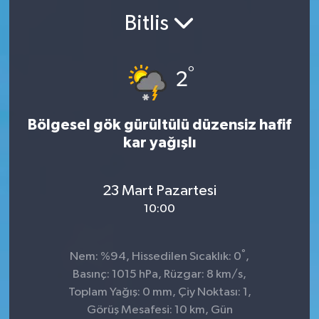
Bitlis
°
2
Bölgesel gök gürültülü düzensiz hafif
kar yağışlı
23 Mart Pazartesi
10:00
°
Nem: %94, Hissedilen Sıcaklık: 0
,
Basınç: 1015 hPa, Rüzgar: 8 km/s,
Toplam Yağış: 0 mm, Çiy Noktası: 1,
Görüş Mesafesi: 10 km, Gün