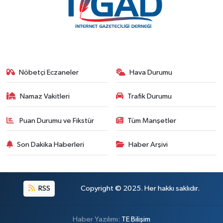
Nöbetçi Eczaneler
Hava Durumu
Namaz Vakitleri
Trafik Durumu
Puan Durumu ve Fikstür
Tüm Manşetler
Son Dakika Haberleri
Haber Arşivi
RSS
Copyright © 2025. Her hakkı saklıdır.
Haber Yazılımı:
TE Bilişim