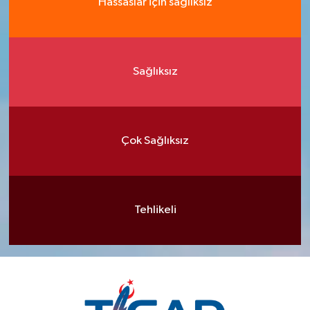
Hassaslar için sağlıksız
Sağlıksız
Çok Sağlıksız
Tehlikeli