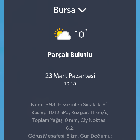
Bursa
°
10
Parçalı Bulutlu
23 Mart Pazartesi
10:15
°
Nem: %93, Hissedilen Sıcaklık: 8
,
Basınç: 1012 hPa, Rüzgar: 11 km/s,
Toplam Yağış: 0 mm, Çiy Noktası:
6.2,
Görüş Mesafesi: 8 km, Gün Doğumu: