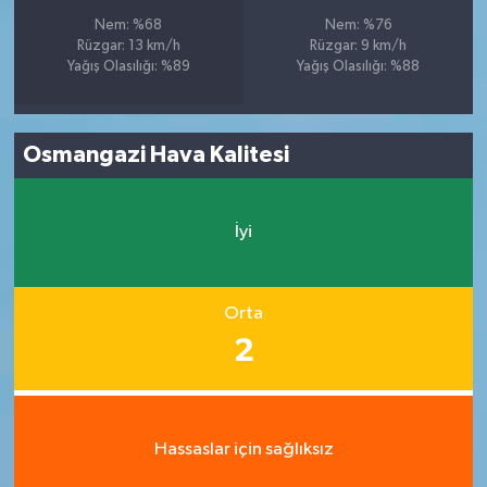
Nem: %68
Nem: %76
Rüzgar: 13 km/h
Rüzgar: 9 km/h
Yağış Olasılığı: %89
Yağış Olasılığı: %88
Osmangazi Hava Kalitesi
İyi
Orta
2
Hassaslar için sağlıksız