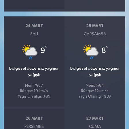
24 MART
25 MART
SALI
ÇARŞAMBA
°
°
9
8
Bölgesel düzensiz yağmur
Bölgesel düzensiz yağmur
yağışlı
yağışlı
Nem: %87
Nem: %84
Rüzgar: 10 km/h
Rüzgar: 12 km/h
Yağış Olasılığı: %89
Yağış Olasılığı: %89
26 MART
27 MART
PERŞEMBE
CUMA