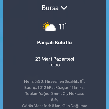
Bursa
°
11
Parçalı Bulutlu
23 Mart Pazartesi
10:00
°
Nem: %93, Hissedilen Sıcaklık: 8
,
Basınç: 1012 hPa, Rüzgar: 11 km/s,
Toplam Yağış: 0 mm, Çiy Noktası:
6.9,
Görüş Mesafesi: 8 km, Gün Doğumu: