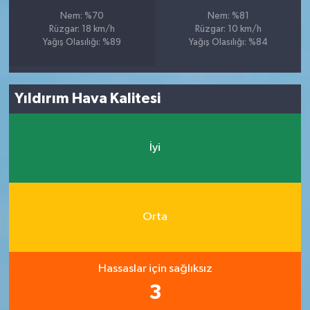
Nem: %70
Nem: %81
Rüzgar: 18 km/h
Rüzgar: 10 km/h
Yağış Olasılığı: %89
Yağış Olasılığı: %84
Yıldırım Hava Kalitesi
İyi
Orta
Hassaslar için sağlıksız
3