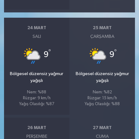
24 MART
25 MART
SALI
ÇARŞAMBA
°
°
9
9
Bölgesel düzensiz yağmur
Bölgesel düzensiz yağmur
yağışlı
yağışlı
Nem: %88
Nem: %82
Rüzgar: 9 km/h
Rüzgar: 15 km/h
Yağış Olasılığı: %87
Yağış Olasılığı: %88
26 MART
27 MART
PERŞEMBE
CUMA