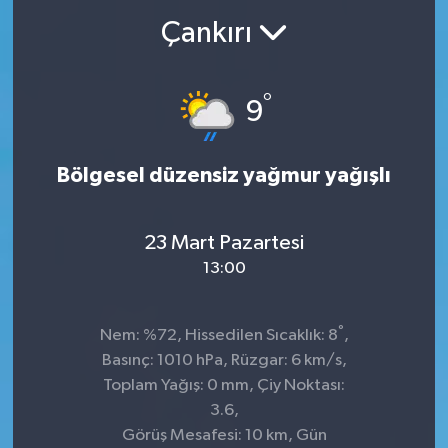
Çankırı
°
9
Bölgesel düzensiz yağmur yağışlı
23 Mart Pazartesi
13:00
°
Nem: %72, Hissedilen Sıcaklık: 8
,
Basınç: 1010 hPa, Rüzgar: 6 km/s,
Toplam Yağış: 0 mm, Çiy Noktası:
3.6,
Görüş Mesafesi: 10 km, Gün