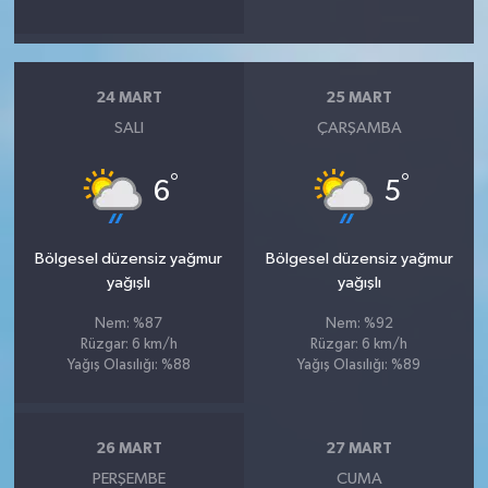
24 MART
25 MART
SALI
ÇARŞAMBA
°
°
6
5
Bölgesel düzensiz yağmur
Bölgesel düzensiz yağmur
yağışlı
yağışlı
Nem: %87
Nem: %92
Rüzgar: 6 km/h
Rüzgar: 6 km/h
Yağış Olasılığı: %88
Yağış Olasılığı: %89
26 MART
27 MART
PERŞEMBE
CUMA