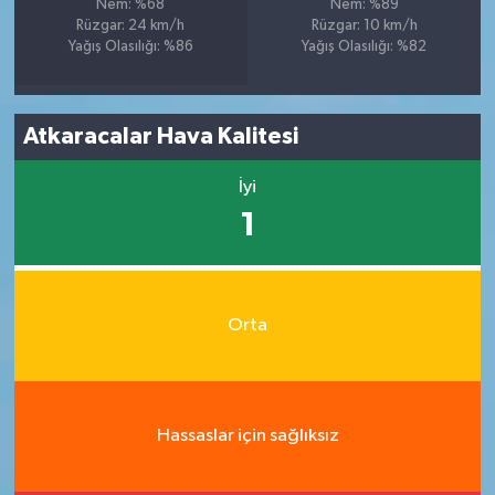
Nem: %68
Nem: %89
Rüzgar: 24 km/h
Rüzgar: 10 km/h
Yağış Olasılığı: %86
Yağış Olasılığı: %82
Atkaracalar Hava Kalitesi
İyi
1
Orta
Hassaslar için sağlıksız