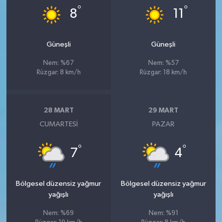
°
°
8
11
Güneşli
Güneşli
Nem: %67
Nem: %57
Rüzgar: 8 km/h
Rüzgar: 18 km/h
28 MART
29 MART
CUMARTESI
PAZAR
°
°
7
4
Bölgesel düzensiz yağmur
Bölgesel düzensiz yağmur
yağışlı
yağışlı
Nem: %69
Nem: %91