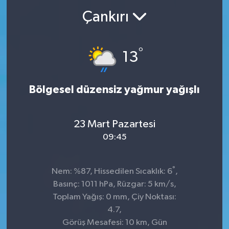
Çankırı
°
13
Bölgesel düzensiz yağmur yağışlı
23 Mart Pazartesi
09:45
°
Nem: %87, Hissedilen Sıcaklık: 6
,
Basınç: 1011 hPa, Rüzgar: 5 km/s,
Toplam Yağış: 0 mm, Çiy Noktası:
4.7,
Görüş Mesafesi: 10 km, Gün