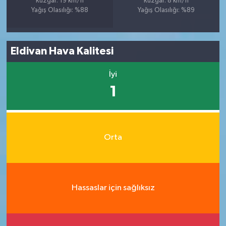
Rüzgar: 19 km/h
Rüzgar: 8 km/h
Yağış Olasılığı: %88
Yağış Olasılığı: %89
Eldivan Hava Kalitesi
İyi
1
Orta
Hassaslar için sağlıksız