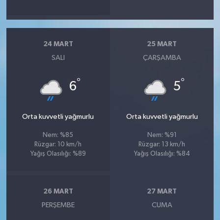
24 MART
25 MART
SALI
ÇARŞAMBA
°
°
6
5
Orta kuvvetli yağmurlu
Orta kuvvetli yağmurlu
Nem: %85
Nem: %91
Rüzgar: 10 km/h
Rüzgar: 13 km/h
Yağış Olasılığı: %89
Yağış Olasılığı: %84
26 MART
27 MART
PERŞEMBE
CUMA