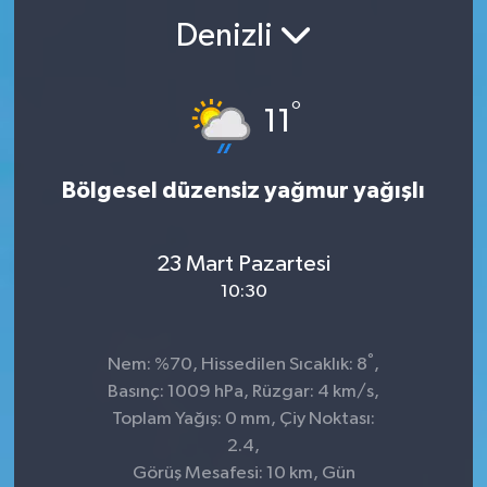
Denizli
°
11
Bölgesel düzensiz yağmur yağışlı
23 Mart Pazartesi
10:30
°
Nem: %70, Hissedilen Sıcaklık: 8
,
Basınç: 1009 hPa, Rüzgar: 4 km/s,
Toplam Yağış: 0 mm, Çiy Noktası:
2.4,
Görüş Mesafesi: 10 km, Gün