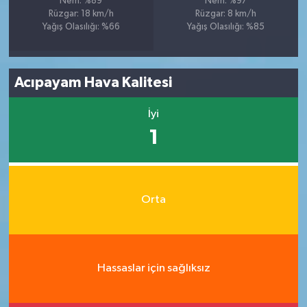
Nem: %89
Nem: %97
Rüzgar: 18 km/h
Rüzgar: 8 km/h
Yağış Olasılığı: %66
Yağış Olasılığı: %85
Acıpayam Hava Kalitesi
İyi
1
Orta
Hassaslar için sağlıksız