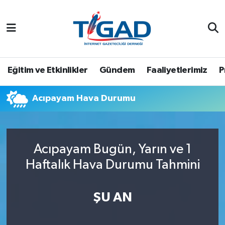
Nöbetçi Eczaneler
Hava Durumu
Eğitim ve Etkinlikler
Gündem
Faaliyetlerimiz
P
Namaz Vakitleri
Acıpayam Hava Durumu
Trafik Durumu
Puan Durumu ve Fikstür
Acıpayam Bugün, Yarın ve 1
Haftalık Hava Durumu Tahmini
Tüm Manşetler
Son Dakika Haberleri
ŞU AN
Haber Arşivi