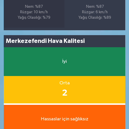
Nem: %87
Nem: %87
Rüzgar: 10 km/h
Rüzgar: 6 km/h
Yağış Olasılığı: %79
Yağış Olasılığı: %89
Merkezefendi Hava Kalitesi
İyi
Orta
2
Hassaslar için sağlıksız