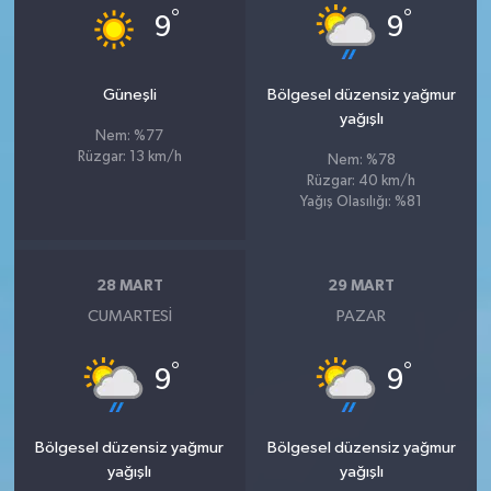
°
°
9
9
Güneşli
Bölgesel düzensiz yağmur
yağışlı
Nem: %77
Rüzgar: 13 km/h
Nem: %78
Rüzgar: 40 km/h
Yağış Olasılığı: %81
28 MART
29 MART
CUMARTESI
PAZAR
°
°
9
9
Bölgesel düzensiz yağmur
Bölgesel düzensiz yağmur
yağışlı
yağışlı