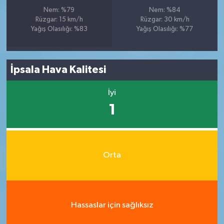
Nem: %79
Nem: %84
Rüzgar: 15 km/h
Rüzgar: 30 km/h
Yağış Olasılığı: %83
Yağış Olasılığı: %77
İpsala Hava Kalitesi
İyi
1
Orta
Hassaslar için sağlıksız