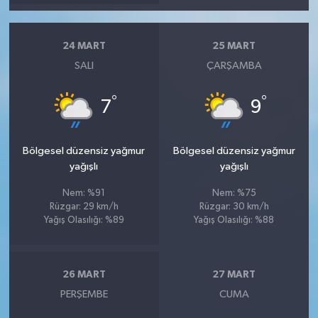
24 MART
25 MART
SALI
ÇARŞAMBA
°
°
7
9
Bölgesel düzensiz yağmur
Bölgesel düzensiz yağmur
yağışlı
yağışlı
Nem: %91
Nem: %75
Rüzgar: 29 km/h
Rüzgar: 30 km/h
Yağış Olasılığı: %89
Yağış Olasılığı: %88
26 MART
27 MART
PERŞEMBE
CUMA