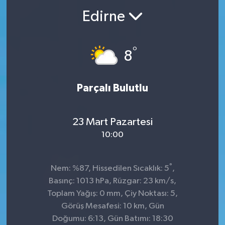
Edirne
°
8
Parçalı Bulutlu
23 Mart Pazartesi
10:00
°
Nem: %87, Hissedilen Sıcaklık: 5
,
Basınç: 1013 hPa, Rüzgar: 23 km/s,
Toplam Yağış: 0 mm, Çiy Noktası: 5,
Görüş Mesafesi: 10 km, Gün
Doğumu: 6:13, Gün Batımı: 18:30