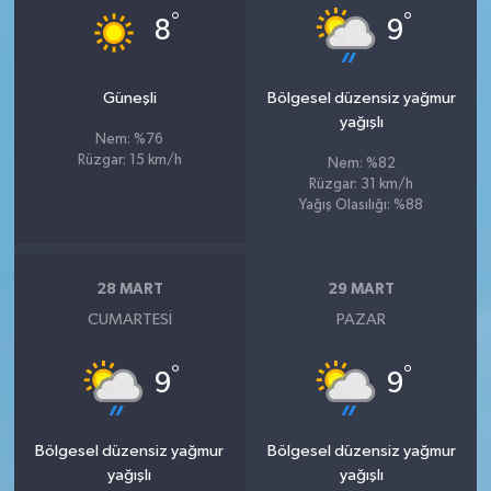
°
°
8
9
Güneşli
Bölgesel düzensiz yağmur
yağışlı
Nem: %76
Rüzgar: 15 km/h
Nem: %82
Rüzgar: 31 km/h
Yağış Olasılığı: %88
28 MART
29 MART
CUMARTESI
PAZAR
°
°
9
9
Bölgesel düzensiz yağmur
Bölgesel düzensiz yağmur
yağışlı
yağışlı