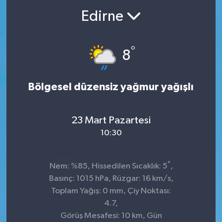
Edirne
°
8
Bölgesel düzensiz yağmur yağışlı
23 Mart Pazartesi
10:30
°
Nem: %85, Hissedilen Sıcaklık: 5
,
Basınç: 1015 hPa, Rüzgar: 16 km/s,
Toplam Yağış: 0 mm, Çiy Noktası:
4.7,
Görüş Mesafesi: 10 km, Gün