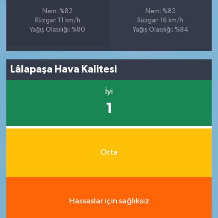
Nem: %82
Nem: %82
Rüzgar: 11 km/h
Rüzgar: 16 km/h
Yağış Olasılığı: %80
Yağış Olasılığı: %84
Lâlapaşa Hava Kalitesi
İyi
1
Orta
Hassaslar için sağlıksız