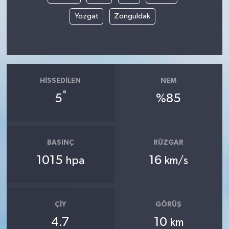
Yozgat
Zonguldak
HISSEDILEN
NEM
°
5
%85
BASINÇ
RÜZGAR
1015
16
hpa
km/s
ÇIY
GÖRÜŞ
4.7
10
km