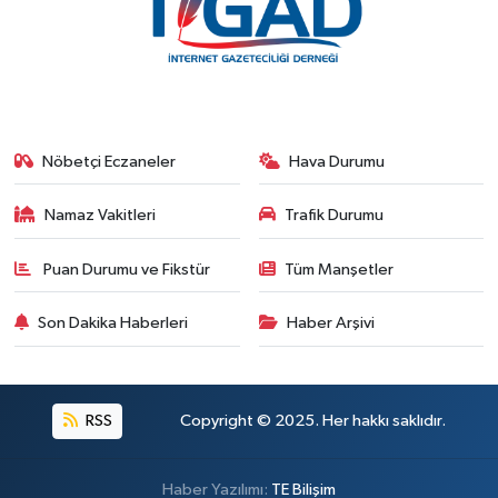
Nöbetçi Eczaneler
Hava Durumu
Namaz Vakitleri
Trafik Durumu
Puan Durumu ve Fikstür
Tüm Manşetler
Son Dakika Haberleri
Haber Arşivi
RSS
Copyright © 2025. Her hakkı saklıdır.
Haber Yazılımı:
TE Bilişim