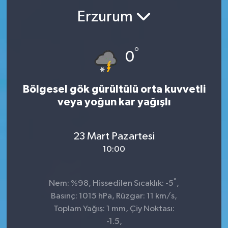
Erzurum
°
0
Bölgesel gök gürültülü orta kuvvetli
veya yoğun kar yağışlı
23 Mart Pazartesi
10:00
°
Nem: %98, Hissedilen Sıcaklık: -5
,
Basınç: 1015 hPa, Rüzgar: 11 km/s,
Toplam Yağış: 1 mm, Çiy Noktası:
-1.5,