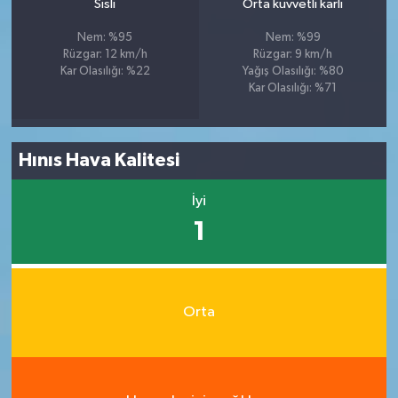
Sisli
Orta kuvvetli karlı
Nem: %95
Nem: %99
Rüzgar: 12 km/h
Rüzgar: 9 km/h
Kar Olasılığı: %22
Yağış Olasılığı: %80
Kar Olasılığı: %71
Hınıs Hava Kalitesi
İyi
1
Orta