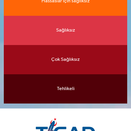
Hassaslar için sağlıksız
Sağlıksız
Çok Sağlıksız
Tehlikeli