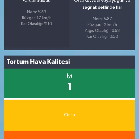
Parçalı Bulutlu
Orta kuvvetli veya yoğun ve
sağnak şeklinde kar
Nem: %83
Rüzgar: 17 km/h
Nem: %87
Kar Olasılığı: %10
Rüzgar: 12 km/h
Yağış Olasılığı: %68
Kar Olasılığı: %50
Tortum Hava Kalitesi
İyi
1
Orta