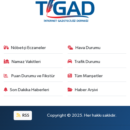
Nöbetçi Eczaneler
Hava Durumu
Namaz Vakitleri
Trafik Durumu
Puan Durumu ve Fikstür
Tüm Manşetler
Son Dakika Haberleri
Haber Arşivi
RSS
Copyright © 2025. Her hakkı saklıdır.