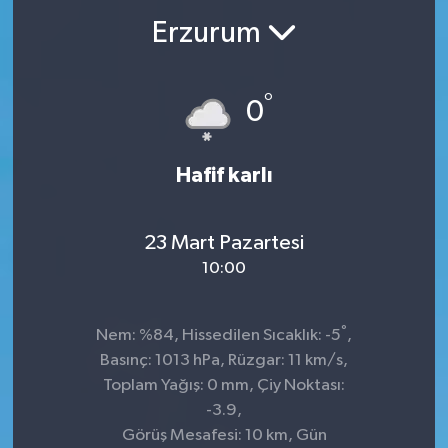
Erzurum
°
0
Hafif karlı
23 Mart Pazartesi
10:00
°
Nem: %84, Hissedilen Sıcaklık: -5
,
Basınç: 1013 hPa, Rüzgar: 11 km/s,
Toplam Yağış: 0 mm, Çiy Noktası:
-3.9,
Görüş Mesafesi: 10 km, Gün