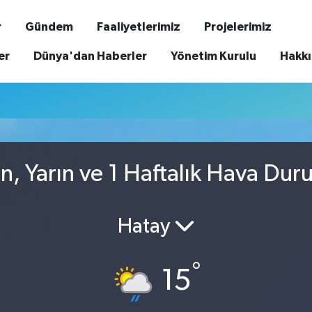
r
Gündem
Faaliyetlerimiz
Projelerimiz
er
Dünya'dan Haberler
Yönetim Kurulu
Hakk
, Yarın ve 1 Haftalık Hava Du
Hatay
°
15