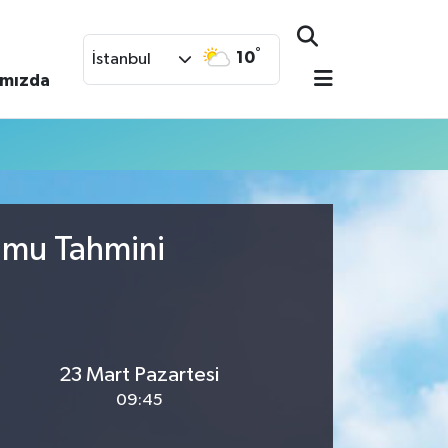
°
10
İstanbul
ımızda
rumu Tahmini
23 Mart Pazartesi
09:45