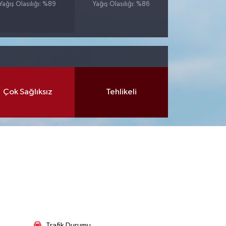
Yağış Olasılığı: %89
Yağış Olasılığı: %86
Çok Sağlıksız
Tehlikeli
Trafik Durumu