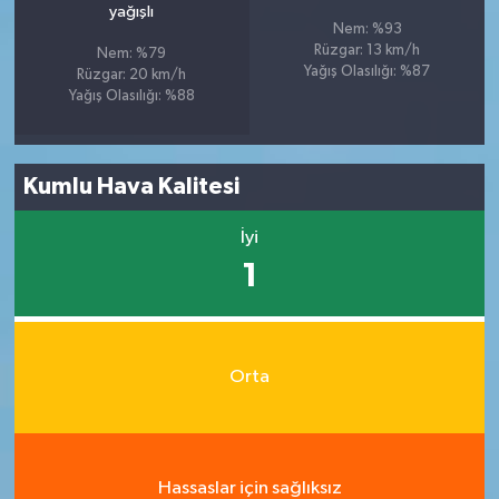
yağışlı
Nem: %93
Rüzgar: 13 km/h
Nem: %79
Yağış Olasılığı: %87
Rüzgar: 20 km/h
Yağış Olasılığı: %88
Kumlu Hava Kalitesi
İyi
1
Orta
Hassaslar için sağlıksız