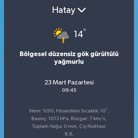
Hatay
°
14
Bölgesel düzensiz gök gürültülü
yağmurlu
23 Mart Pazartesi
09:45
°
Nem: %90, Hissedilen Sıcaklık: 10
,
Basınç: 1013 hPa, Rüzgar: 7 km/s,
Toplam Yağış: 0 mm, Çiy Noktası:
8.8,