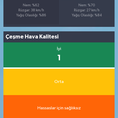
Nem: %62
Nem: %70
Rüzgar: 38 km/h
Rüzgar: 27 km/h
Yağış Olasılığı: %86
Yağış Olasılığı: %84
Çeşme Hava Kalitesi
İyi
1
Orta
Hassaslar için sağlıksız