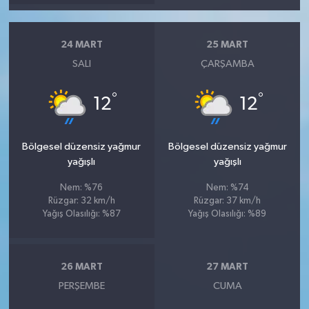
24 MART
25 MART
SALI
ÇARŞAMBA
°
°
12
12
Bölgesel düzensiz yağmur
Bölgesel düzensiz yağmur
yağışlı
yağışlı
Nem: %76
Nem: %74
Rüzgar: 32 km/h
Rüzgar: 37 km/h
Yağış Olasılığı: %87
Yağış Olasılığı: %89
26 MART
27 MART
PERŞEMBE
CUMA