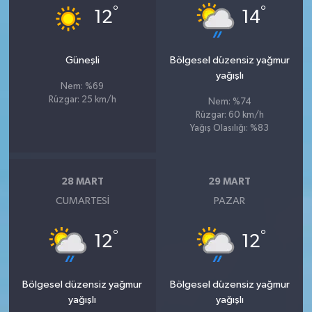
°
°
12
14
Güneşli
Bölgesel düzensiz yağmur
yağışlı
Nem: %69
Rüzgar: 25 km/h
Nem: %74
Rüzgar: 60 km/h
Yağış Olasılığı: %83
28 MART
29 MART
CUMARTESI
PAZAR
°
°
12
12
Bölgesel düzensiz yağmur
Bölgesel düzensiz yağmur
yağışlı
yağışlı