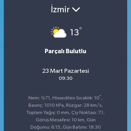
İzmir
°
13
Parçalı Bulutlu
23 Mart Pazartesi
09:30
°
Nem: %71, Hissedilen Sıcaklık: 10
,
Basınç: 1010 hPa, Rüzgar: 28 km/s,
Toplam Yağış: 0 mm, Çiy Noktası: 7.1,
Görüş Mesafesi: 10 km, Gün
Doğumu: 6:15, Gün Batımı: 18:30