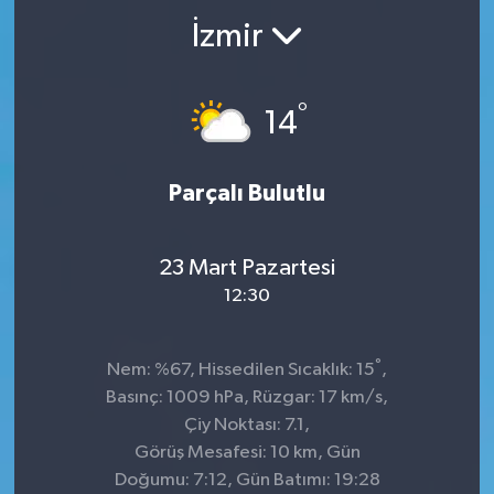
İzmir
°
14
Parçalı Bulutlu
23 Mart Pazartesi
12:30
°
Nem: %67, Hissedilen Sıcaklık: 15
,
Basınç: 1009 hPa, Rüzgar: 17 km/s,
Çiy Noktası: 7.1,
Görüş Mesafesi: 10 km, Gün
Doğumu: 7:12, Gün Batımı: 19:28