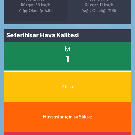
Rüzgar: 36 km/h
Rüzgar: 11 km/h
Yağış Olasılığı: %85
Yağış Olasılığı: %86
Seferihisar Hava Kalitesi
İyi
1
Orta
Hassaslar için sağlıksız