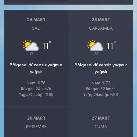
24 MART
25 MART
SALI
ÇARŞAMBA
°
°
11
11
Bölgesel düzensiz yağmur
Bölgesel düzensiz yağmur
yağışlı
yağışlı
Nem: %76
Nem: %73
Rüzgar: 24 km/h
Rüzgar: 32 km/h
Yağış Olasılığı: %89
Yağış Olasılığı: %88
26 MART
27 MART
PERŞEMBE
CUMA