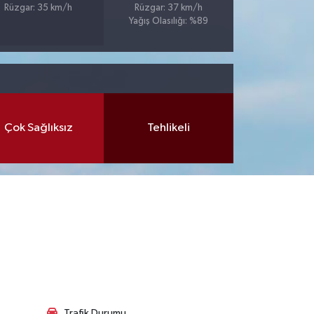
Rüzgar: 35 km/h
Rüzgar: 37 km/h
Yağış Olasılığı: %89
Çok Sağlıksız
Tehlikeli
Trafik Durumu