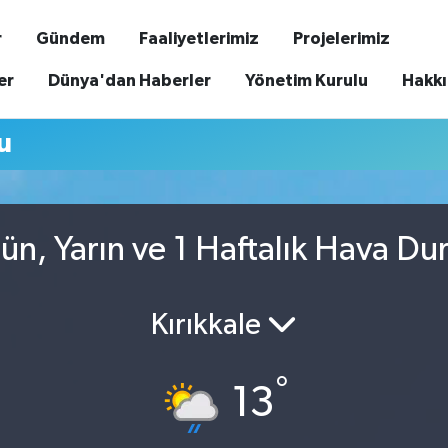
r
Gündem
Faaliyetlerimiz
Projelerimiz
er
Dünya'dan Haberler
Yönetim Kurulu
Hakk
u
ün, Yarın ve 1 Haftalık Hava D
Kırıkkale
°
13