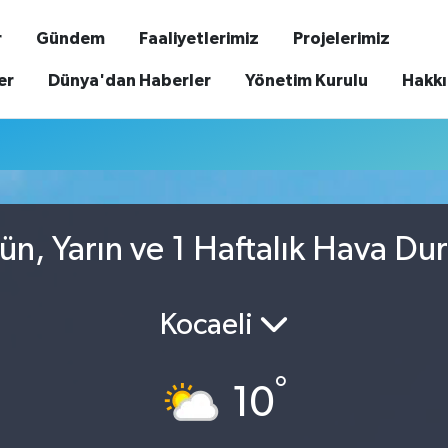
r
Gündem
Faaliyetlerimiz
Projelerimiz
er
Dünya'dan Haberler
Yönetim Kurulu
Hakk
u
n, Yarın ve 1 Haftalık Hava D
Kocaeli
°
10