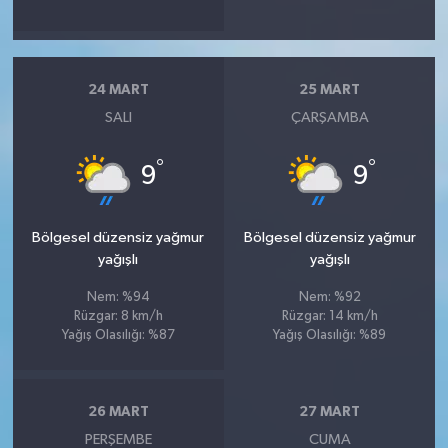
24 MART
25 MART
SALI
ÇARŞAMBA
°
°
9
9
Bölgesel düzensiz yağmur
Bölgesel düzensiz yağmur
yağışlı
yağışlı
Nem: %94
Nem: %92
Rüzgar: 8 km/h
Rüzgar: 14 km/h
Yağış Olasılığı: %87
Yağış Olasılığı: %89
26 MART
27 MART
PERŞEMBE
CUMA