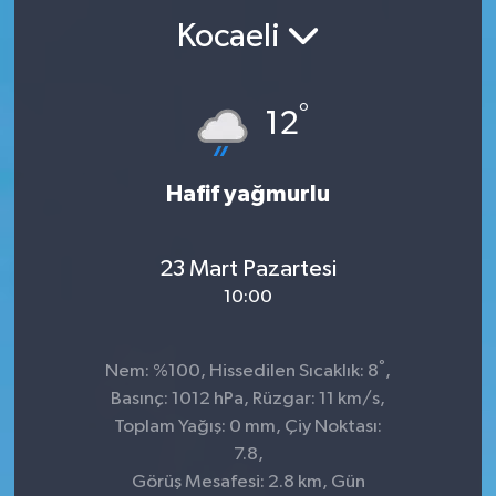
Kocaeli
°
12
Hafif yağmurlu
23 Mart Pazartesi
10:00
°
Nem: %100, Hissedilen Sıcaklık: 8
,
Basınç: 1012 hPa, Rüzgar: 11 km/s,
Toplam Yağış: 0 mm, Çiy Noktası:
7.8,
Görüş Mesafesi: 2.8 km, Gün