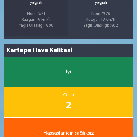
yağışlı
yağışlı
Nem: %71
Nem: %76
Rüzgar: 16 km/h
Rüzgar: 13 km/h
Yağış Olasılığı: %88
Yağış Olasılığı: %82
Kartepe Hava Kalitesi
İyi
Orta
2
Hassaslar için sağlıksız