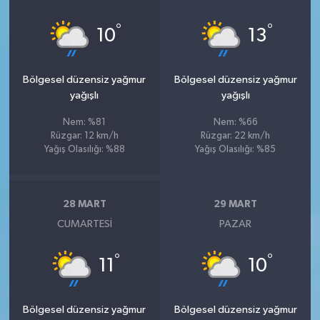
°
°
10
13
Bölgesel düzensiz yağmur
Bölgesel düzensiz yağmur
yağışlı
yağışlı
Nem: %81
Nem: %66
Rüzgar: 12 km/h
Rüzgar: 22 km/h
Yağış Olasılığı: %88
Yağış Olasılığı: %85
28 MART
29 MART
CUMARTESI
PAZAR
°
°
11
10
Bölgesel düzensiz yağmur
Bölgesel düzensiz yağmur