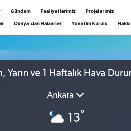
r
Gündem
Faaliyetlerimiz
Projelerimiz
er
Dünya'dan Haberler
Yönetim Kurulu
Hakk
, Yarın ve 1 Haftalık Hava Dur
Ankara
°
13