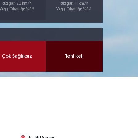
Rüzgar: 22 km/h
Rüzgar: 11 km/h
Yağış Olasılığı: %86
Yağış Olasılığı: %84
Çok Sağlıksız
Tehlikeli
Trafik Durumu