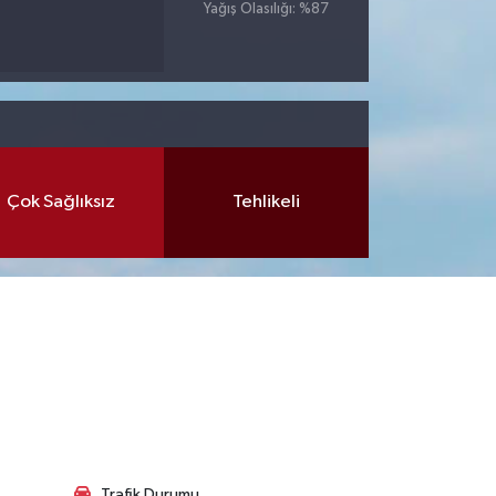
Yağış Olasılığı: %87
Çok Sağlıksız
Tehlikeli
Trafik Durumu