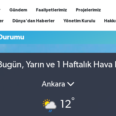
r
Gündem
Faaliyetlerimiz
Projelerimiz
er
Dünya'dan Haberler
Yönetim Kurulu
Hakk
 Durumu
 Bugün, Yarın ve 1 Haftalık Hav
Ankara
°
12