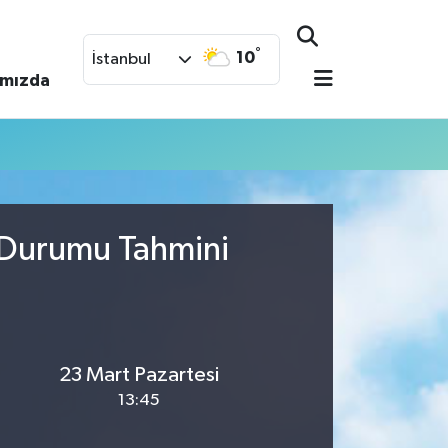
°
10
İstanbul
ımızda
a Durumu Tahmini
23 Mart Pazartesi
13:45