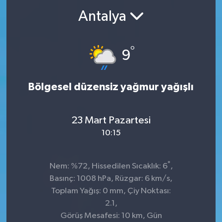
Antalya
°
9
Bölgesel düzensiz yağmur yağışlı
23 Mart Pazartesi
10:15
°
Nem: %72, Hissedilen Sıcaklık: 6
,
Basınç: 1008 hPa, Rüzgar: 6 km/s,
Toplam Yağış: 0 mm, Çiy Noktası:
2.1,
Görüş Mesafesi: 10 km, Gün