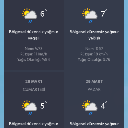
°
°
6
7
Bölgesel düzensiz yağmur
Bölgesel düzensiz yağmur
yağışlı
yağışlı
Nem: %73
Nem: %67
Rüzgar: 11 km/h
Rüzgar: 18 km/h
Yağış Olasılığı: %84
Yağış Olasılığı: %76
28 MART
29 MART
CUMARTESI
PAZAR
°
°
5
4
Bölgesel düzensiz yağmur
Bölgesel düzensiz yağmur