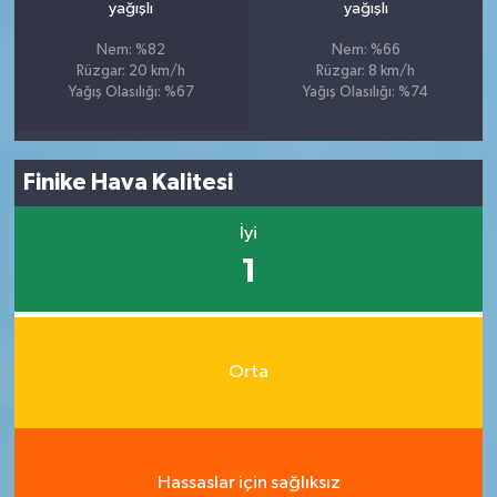
yağışlı
yağışlı
Nem: %82
Nem: %66
Rüzgar: 20 km/h
Rüzgar: 8 km/h
Yağış Olasılığı: %67
Yağış Olasılığı: %74
Finike Hava Kalitesi
İyi
1
Orta
Hassaslar için sağlıksız