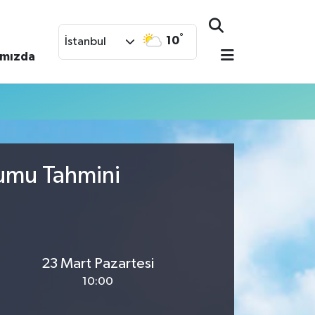
°
10
İstanbul
ımızda
rumu Tahmini
23 Mart Pazartesi
10:00