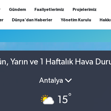
r
Gündem
Faaliyetlerimiz
Projelerimiz
er
Dünya'dan Haberler
Yönetim Kurulu
Hakk
, Yarın ve 1 Haftalık Hava Du
Antalya
°
15