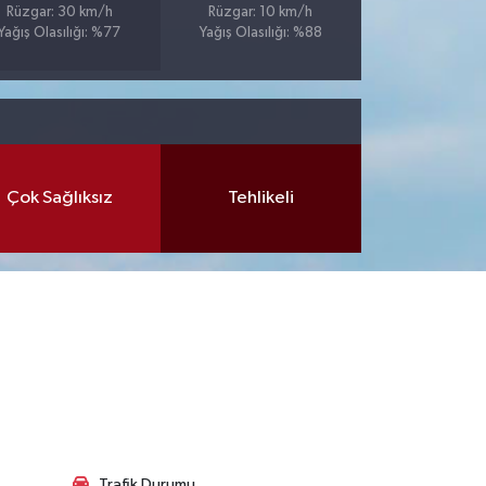
Rüzgar: 30 km/h
Rüzgar: 10 km/h
Yağış Olasılığı: %77
Yağış Olasılığı: %88
Çok Sağlıksız
Tehlikeli
Trafik Durumu