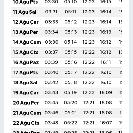
10 Ağu Pts
03:30
05:10
12:23
16:15
19:27
11 Ağu Sal
03:31
05:11
12:23
16:14
19:25
12 Ağu Çar
03:33
05:12
12:23
16:14
19:24
13 Ağu Per
03:34
05:13
12:23
16:13
19:23
14 Ağu Cum
03:36
05:14
12:23
16:12
19:21
15 Ağu Cts
03:37
05:15
12:22
16:12
19:20
16 Ağu Paz
03:39
05:16
12:22
16:11
19:18
17 Ağu Pts
03:40
05:17
12:22
16:10
19:17
18 Ağu Sal
03:42
05:18
12:22
16:10
19:16
19 Ağu Çar
03:43
05:19
12:22
16:09
19:14
20 Ağu Per
03:45
05:20
12:21
16:08
19:13
21 Ağu Cum
03:46
05:21
12:21
16:08
19:11
22 Ağu Cts
03:48
05:22
12:21
16:07
19:10