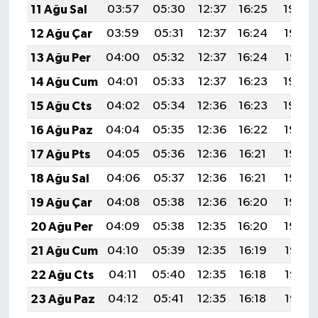
11 Ağu Sal
03:57
05:30
12:37
16:25
19:34
12 Ağu Çar
03:59
05:31
12:37
16:24
19:32
13 Ağu Per
04:00
05:32
12:37
16:24
19:31
14 Ağu Cum
04:01
05:33
12:37
16:23
19:30
15 Ağu Cts
04:02
05:34
12:36
16:23
19:29
16 Ağu Paz
04:04
05:35
12:36
16:22
19:27
17 Ağu Pts
04:05
05:36
12:36
16:21
19:26
18 Ağu Sal
04:06
05:37
12:36
16:21
19:25
19 Ağu Çar
04:08
05:38
12:36
16:20
19:23
20 Ağu Per
04:09
05:38
12:35
16:20
19:22
21 Ağu Cum
04:10
05:39
12:35
16:19
19:21
22 Ağu Cts
04:11
05:40
12:35
16:18
19:19
23 Ağu Paz
04:12
05:41
12:35
16:18
19:18