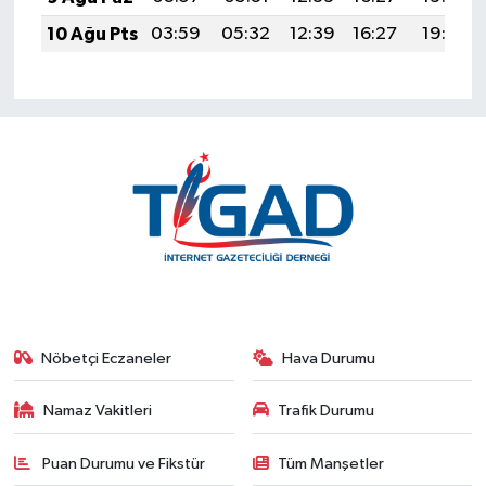
10 Ağu Pts
03:59
05:32
12:39
16:27
19:36
Nöbetçi Eczaneler
Hava Durumu
Namaz Vakitleri
Trafik Durumu
Puan Durumu ve Fikstür
Tüm Manşetler