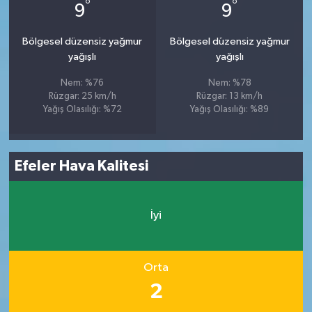
°
°
9
9
Bölgesel düzensiz yağmur
Bölgesel düzensiz yağmur
yağışlı
yağışlı
Nem: %76
Nem: %78
Rüzgar: 25 km/h
Rüzgar: 13 km/h
Yağış Olasılığı: %72
Yağış Olasılığı: %89
Efeler Hava Kalitesi
İyi
Orta
2