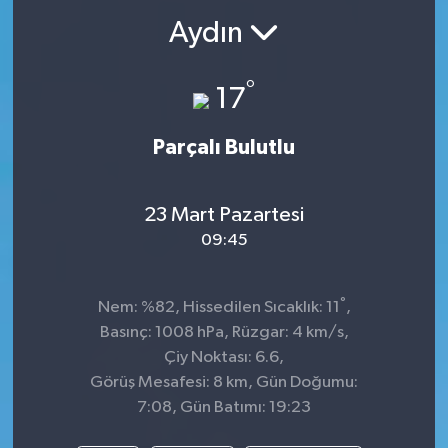
Aydın
°
17
Parçalı Bulutlu
23 Mart Pazartesi
09:45
°
Nem: %82, Hissedilen Sıcaklık: 11
,
Basınç: 1008 hPa, Rüzgar: 4 km/s,
Çiy Noktası: 6.6,
Görüş Mesafesi: 8 km, Gün Doğumu:
7:08, Gün Batımı: 19:23