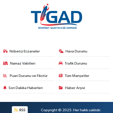
Nöbetçi Eczaneler
Hava Durumu
Namaz Vakitleri
Trafik Durumu
Puan Durumu ve Fikstür
Tüm Manşetler
Son Dakika Haberleri
Haber Arşivi
RSS
Copyright © 2025. Her hakkı saklıdır.