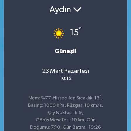
Aydın
°
15
Güneşli
23 Mart Pazartesi
10:15
°
Nem: %77, Hissedilen Sıcaklık: 13
,
Basınç: 1009 hPa, Rüzgar: 10 km/s,
Çiy Noktası: 6.9,
Görüş Mesafesi: 10 km, Gün
Doğumu: 7:10, Gün Batımı: 19:26