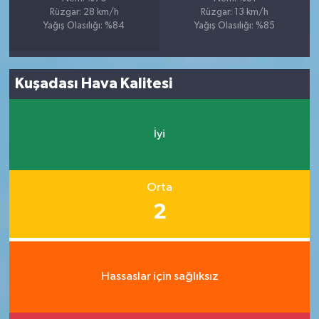
Rüzgar: 28 km/h
Rüzgar: 13 km/h
Yağış Olasılığı: %84
Yağış Olasılığı: %85
Kuşadası Hava Kalitesi
İyi
Orta
2
Hassaslar için sağlıksız