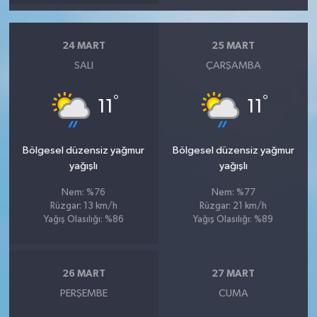
24 MART
25 MART
SALI
ÇARŞAMBA
°
°
11
11
Bölgesel düzensiz yağmur
Bölgesel düzensiz yağmur
yağışlı
yağışlı
Nem: %76
Nem: %77
Rüzgar: 13 km/h
Rüzgar: 21 km/h
Yağış Olasılığı: %86
Yağış Olasılığı: %89
26 MART
27 MART
PERŞEMBE
CUMA