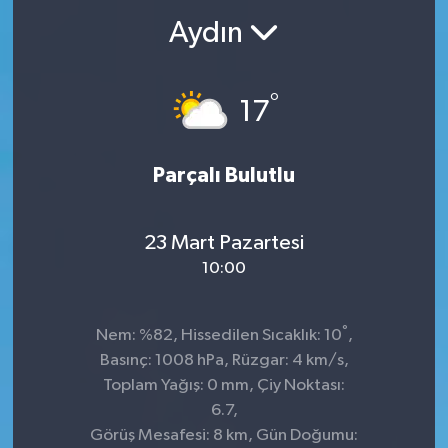
Aydın
°
17
Parçalı Bulutlu
23 Mart Pazartesi
10:00
°
Nem: %82, Hissedilen Sıcaklık: 10
,
Basınç: 1008 hPa, Rüzgar: 4 km/s,
Toplam Yağış: 0 mm, Çiy Noktası:
6.7,
Görüş Mesafesi: 8 km, Gün Doğumu: