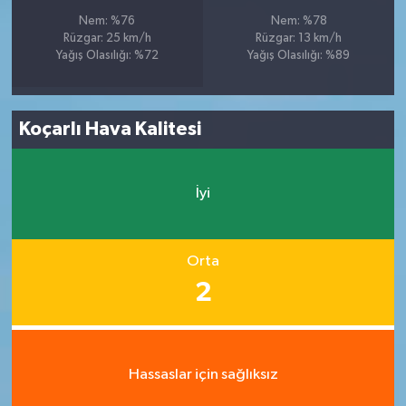
Nem: %76
Nem: %78
Rüzgar: 25 km/h
Rüzgar: 13 km/h
Yağış Olasılığı: %72
Yağış Olasılığı: %89
Koçarlı Hava Kalitesi
İyi
Orta
2
Hassaslar için sağlıksız