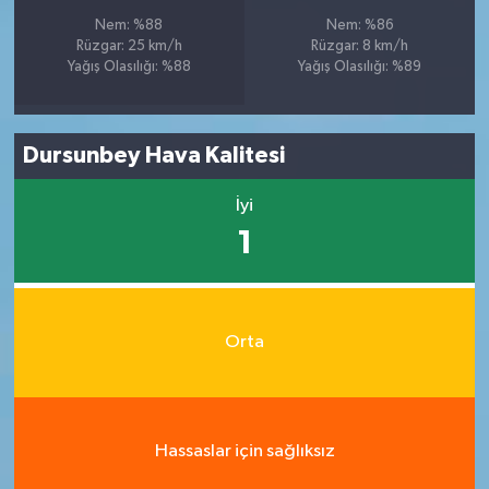
Nem: %88
Nem: %86
Rüzgar: 25 km/h
Rüzgar: 8 km/h
Yağış Olasılığı: %88
Yağış Olasılığı: %89
Dursunbey Hava Kalitesi
İyi
1
Orta
Hassaslar için sağlıksız