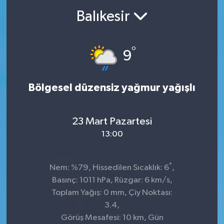
Balıkesir
°
9
Bölgesel düzensiz yağmur yağışlı
23 Mart Pazartesi
13:00
°
Nem: %79, Hissedilen Sıcaklık: 6
,
Basınç: 1011 hPa, Rüzgar: 6 km/s,
Toplam Yağış: 0 mm, Çiy Noktası:
3.4,
Görüş Mesafesi: 10 km, Gün