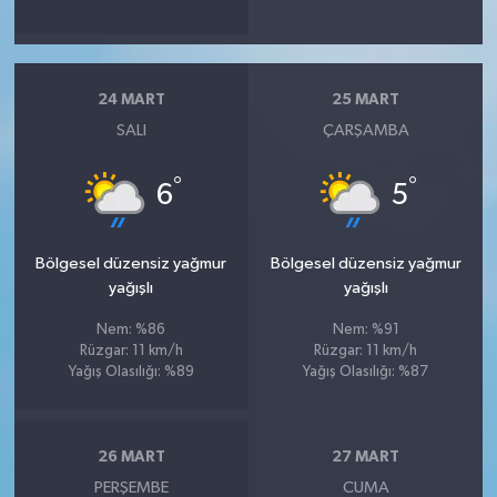
24 MART
25 MART
SALI
ÇARŞAMBA
°
°
6
5
Bölgesel düzensiz yağmur
Bölgesel düzensiz yağmur
yağışlı
yağışlı
Nem: %86
Nem: %91
Rüzgar: 11 km/h
Rüzgar: 11 km/h
Yağış Olasılığı: %89
Yağış Olasılığı: %87
26 MART
27 MART
PERŞEMBE
CUMA