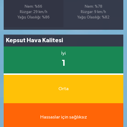
Nem: %66
Nem: %78
Rüzgar: 29 km/h
Rüzgar: 9 km/h
Yağış Olasılığı: %86
Yağış Olasılığı: %82
Kepsut Hava Kalitesi
İyi
1
Orta
Hassaslar için sağlıksız