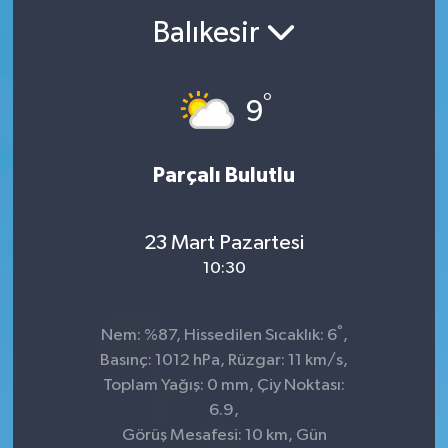
Balıkesir
°
9
Parçalı Bulutlu
23 Mart Pazartesi
10:30
°
Nem: %87, Hissedilen Sıcaklık: 6
,
Basınç: 1012 hPa, Rüzgar: 11 km/s,
Toplam Yağış: 0 mm, Çiy Noktası:
6.9,
Görüş Mesafesi: 10 km, Gün