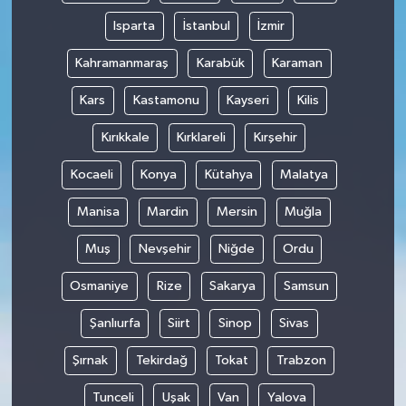
Isparta
İstanbul
İzmir
Kahramanmaraş
Karabük
Karaman
Kars
Kastamonu
Kayseri
Kilis
Kırıkkale
Kırklareli
Kırşehir
Kocaeli
Konya
Kütahya
Malatya
Manisa
Mardin
Mersin
Muğla
Muş
Nevşehir
Niğde
Ordu
Osmaniye
Rize
Sakarya
Samsun
Şanlıurfa
Siirt
Sinop
Sivas
Şırnak
Tekirdağ
Tokat
Trabzon
Tunceli
Uşak
Van
Yalova