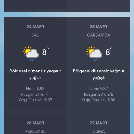
24 MART
25 MART
SALI
ÇARŞAMBA
°
°
8
8
Bölgesel düzensiz yağmur
Bölgesel düzensiz yağmur
yağışlı
yağışlı
Nem: %93
Nem: %87
Rüzgar: 21 km/h
Rüzgar: 28 km/h
Yağış Olasılığı: %87
Yağış Olasılığı: %88
26 MART
27 MART
PERŞEMBE
CUMA