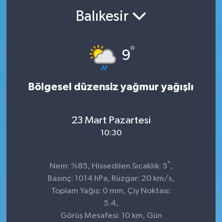
Balıkesir
°
9
Bölgesel düzensiz yağmur yağışlı
23 Mart Pazartesi
10:30
°
Nem: %85, Hissedilen Sıcaklık: 5
,
Basınç: 1014 hPa, Rüzgar: 20 km/s,
Toplam Yağış: 0 mm, Çiy Noktası:
5.4,
Görüş Mesafesi: 10 km, Gün