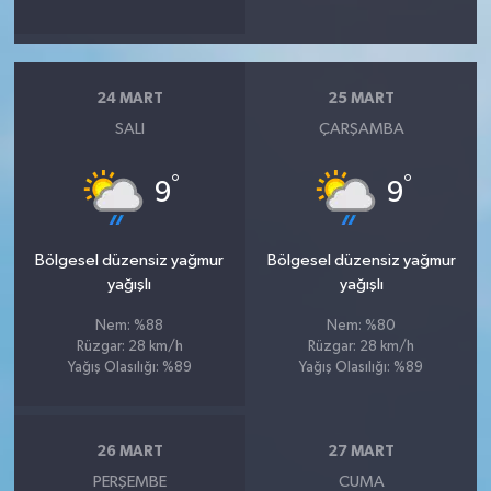
24 MART
25 MART
SALI
ÇARŞAMBA
°
°
9
9
Bölgesel düzensiz yağmur
Bölgesel düzensiz yağmur
yağışlı
yağışlı
Nem: %88
Nem: %80
Rüzgar: 28 km/h
Rüzgar: 28 km/h
Yağış Olasılığı: %89
Yağış Olasılığı: %89
26 MART
27 MART
PERŞEMBE
CUMA