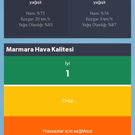
yağışlı
yağışlı
Nem: %75
Nem: %74
Rüzgar: 20 km/h
Rüzgar: 9 km/h
Yağış Olasılığı: %85
Yağış Olasılığı: %87
Marmara Hava Kalitesi
İyi
1
Orta
Hassaslar için sağlıksız