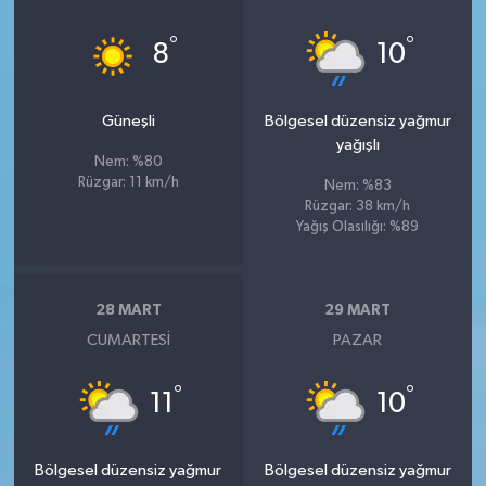
°
°
8
10
Güneşli
Bölgesel düzensiz yağmur
yağışlı
Nem: %80
Rüzgar: 11 km/h
Nem: %83
Rüzgar: 38 km/h
Yağış Olasılığı: %89
28 MART
29 MART
CUMARTESI
PAZAR
°
°
11
10
Bölgesel düzensiz yağmur
Bölgesel düzensiz yağmur