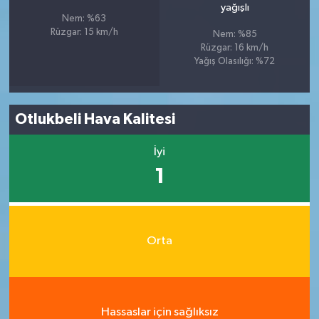
yağışlı
Nem: %63
Rüzgar: 15 km/h
Nem: %85
Rüzgar: 16 km/h
Yağış Olasılığı: %72
Otlukbeli Hava Kalitesi
İyi
1
Orta
Hassaslar için sağlıksız