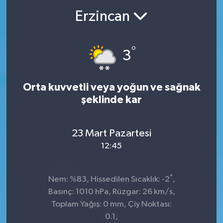
Erzincan
°
3
Orta kuvvetli veya yoğun ve sağnak
şeklinde kar
23 Mart Pazartesi
12:45
°
Nem: %83, Hissedilen Sıcaklık: -2
,
Basınç: 1010 hPa, Rüzgar: 26 km/s,
Toplam Yağış: 0 mm, Çiy Noktası:
0.1,