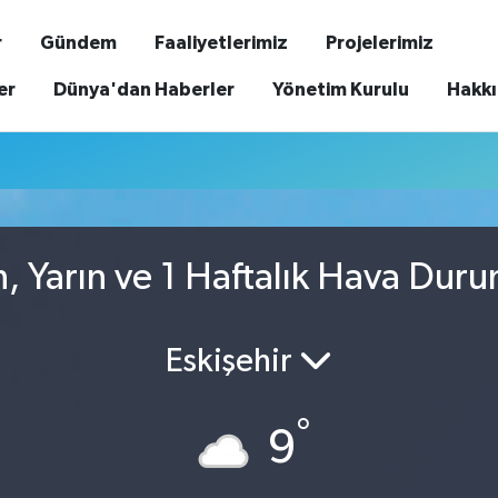
r
Gündem
Faaliyetlerimiz
Projelerimiz
er
Dünya'dan Haberler
Yönetim Kurulu
Hakk
 Yarın ve 1 Haftalık Hava Dur
Eskişehir
°
9