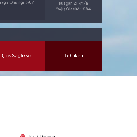
Yağış Olasılığı: %87
Rüzgar: 21 km/h
Yağış Olasılığı: %84
Çok Sağlıksız
Tehlikeli
Trafik Durumu