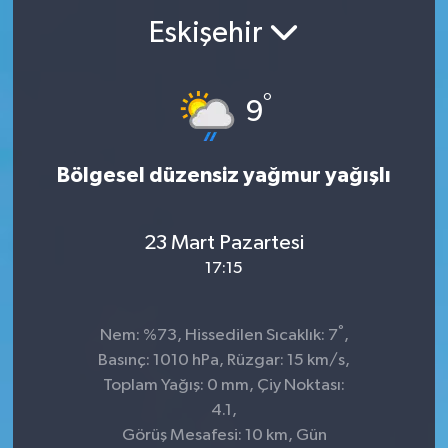
Eskişehir
°
9
Bölgesel düzensiz yağmur yağışlı
23 Mart Pazartesi
17:15
°
Nem: %73, Hissedilen Sıcaklık: 7
,
Basınç: 1010 hPa, Rüzgar: 15 km/s,
Toplam Yağış: 0 mm, Çiy Noktası:
4.1,
Görüş Mesafesi: 10 km, Gün