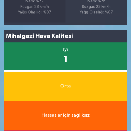
Nem: %72
Nem: %76
Rüzgar: 28 km/h
Rüzgar: 23 km/h
Yağış Olasılığı: %87
Yağış Olasılığı: %87
Mihalgazi Hava Kalitesi
İyi
1
Orta
Hassaslar için sağlıksız