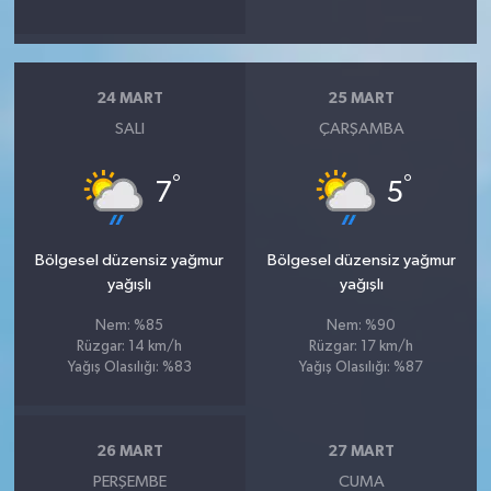
24 MART
25 MART
SALI
ÇARŞAMBA
°
°
7
5
Bölgesel düzensiz yağmur
Bölgesel düzensiz yağmur
yağışlı
yağışlı
Nem: %85
Nem: %90
Rüzgar: 14 km/h
Rüzgar: 17 km/h
Yağış Olasılığı: %83
Yağış Olasılığı: %87
26 MART
27 MART
PERŞEMBE
CUMA