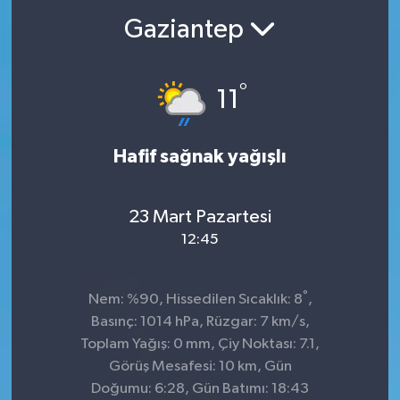
Gaziantep
°
11
Hafif sağnak yağışlı
23 Mart Pazartesi
12:45
°
Nem: %90, Hissedilen Sıcaklık: 8
,
Basınç: 1014 hPa, Rüzgar: 7 km/s,
Toplam Yağış: 0 mm, Çiy Noktası: 7.1,
Görüş Mesafesi: 10 km, Gün
Doğumu: 6:28, Gün Batımı: 18:43