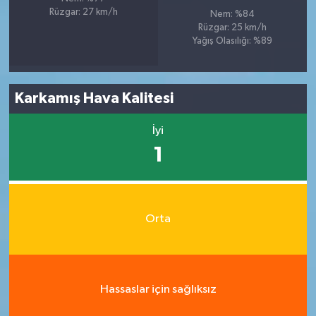
Rüzgar: 27 km/h
Nem: %84
Rüzgar: 25 km/h
Yağış Olasılığı: %89
Karkamış Hava Kalitesi
İyi
1
Orta
Hassaslar için sağlıksız