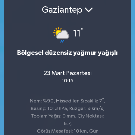
Gaziantep
°
11
Bölgesel düzensiz yağmur yağışlı
23 Mart Pazartesi
10:15
°
Nem: %90, Hissedilen Sıcaklık: 7
,
Basınç: 1013 hPa, Rüzgar: 9 km/s,
Toplam Yağış: 0 mm, Çiy Noktası:
6.7,
Görüş Mesafesi: 10 km, Gün