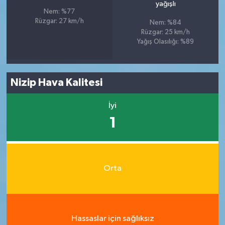
yağışlı
Nem: %77
Rüzgar: 27 km/h
Nem: %84
Rüzgar: 25 km/h
Yağış Olasılığı: %89
Nizip Hava Kalitesi
İyi
1
Orta
Hassaslar için sağlıksız