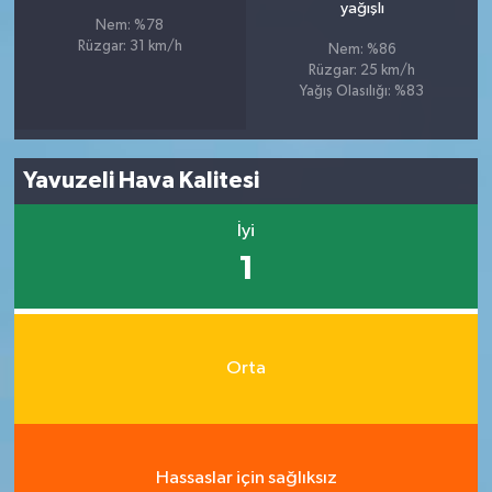
yağışlı
Nem: %78
Rüzgar: 31 km/h
Nem: %86
Rüzgar: 25 km/h
Yağış Olasılığı: %83
Yavuzeli Hava Kalitesi
İyi
1
Orta
Hassaslar için sağlıksız