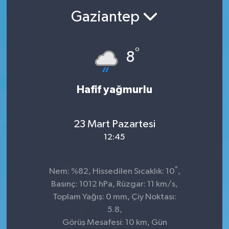
Gaziantep
°
8
Hafif yağmurlu
23 Mart Pazartesi
12:45
°
Nem: %82, Hissedilen Sıcaklık: 10
,
Basınç: 1012 hPa, Rüzgar: 11 km/s,
Toplam Yağış: 0 mm, Çiy Noktası:
5.8,
Görüş Mesafesi: 10 km, Gün