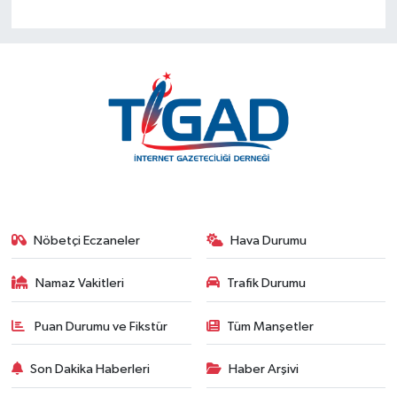
Nöbetçi Eczaneler
Hava Durumu
Namaz Vakitleri
Trafik Durumu
Puan Durumu ve Fikstür
Tüm Manşetler
Son Dakika Haberleri
Haber Arşivi