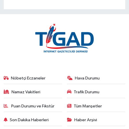
Nöbetçi Eczaneler
Hava Durumu
Namaz Vakitleri
Trafik Durumu
Puan Durumu ve Fikstür
Tüm Manşetler
Son Dakika Haberleri
Haber Arşivi