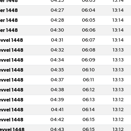
fer 1448
04:25
06:03
13:14
fer 1448
04:27
06:04
13:14
fer 1448
04:28
06:05
13:14
fer 1448
04:30
06:06
13:14
evvel 1448
04:31
06:07
13:14
evvel 1448
04:32
06:08
13:13
evvel 1448
04:34
06:09
13:13
evvel 1448
04:35
06:10
13:13
evvel 1448
04:37
06:11
13:13
evvel 1448
04:38
06:12
13:13
evvel 1448
04:39
06:13
13:12
evvel 1448
04:41
06:14
13:12
evvel 1448
04:42
06:15
13:12
levvel 1448
04:43
06:15
13:12