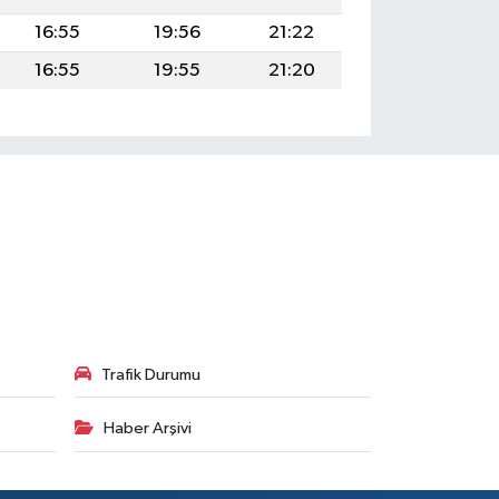
16:55
19:56
21:22
16:55
19:55
21:20
Trafik Durumu
Haber Arşivi