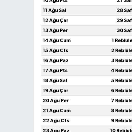
10 Ağu Pts
27 Sa
11 Ağu Sal
28 Sa
12 Ağu Çar
29 Sa
13 Ağu Per
30 Sa
14 Ağu Cum
1 Rebiul
15 Ağu Cts
2 Rebiul
16 Ağu Paz
3 Rebiul
17 Ağu Pts
4 Rebiul
18 Ağu Sal
5 Rebiul
19 Ağu Çar
6 Rebiul
20 Ağu Per
7 Rebiul
21 Ağu Cum
8 Rebiul
22 Ağu Cts
9 Rebiul
23 Ağu Paz
10 Rebiu