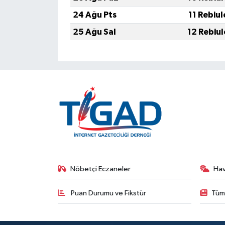
24 Ağu Pts
11 Rebiu
25 Ağu Sal
12 Rebiu
Nöbetçi Eczaneler
Ha
Puan Durumu ve Fikstür
Tüm