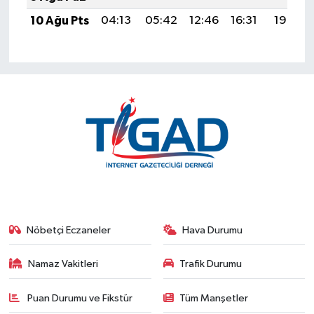
10 Ağu Pts
04:13
05:42
12:46
16:31
19:39
Nöbetçi Eczaneler
Hava Durumu
Namaz Vakitleri
Trafik Durumu
Puan Durumu ve Fikstür
Tüm Manşetler