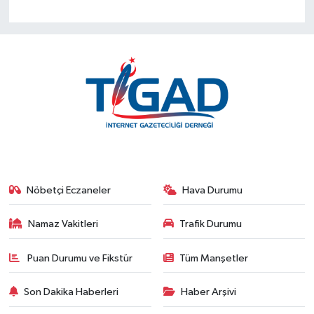
Nöbetçi Eczaneler
Hava Durumu
Namaz Vakitleri
Trafik Durumu
Puan Durumu ve Fikstür
Tüm Manşetler
Son Dakika Haberleri
Haber Arşivi