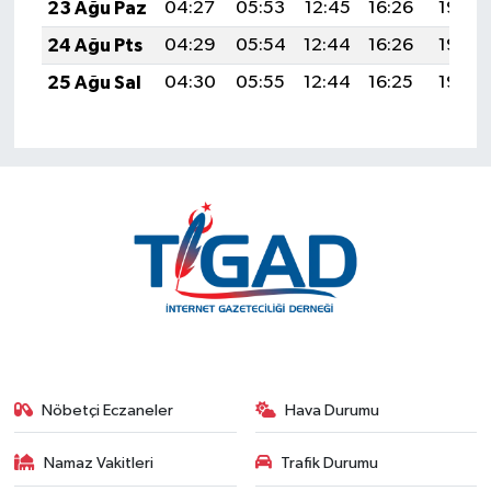
23 Ağu Paz
04:27
05:53
12:45
16:26
19:26
24 Ağu Pts
04:29
05:54
12:44
16:26
19:25
25 Ağu Sal
04:30
05:55
12:44
16:25
19:23
Nöbetçi Eczaneler
Hava Durumu
Namaz Vakitleri
Trafik Durumu