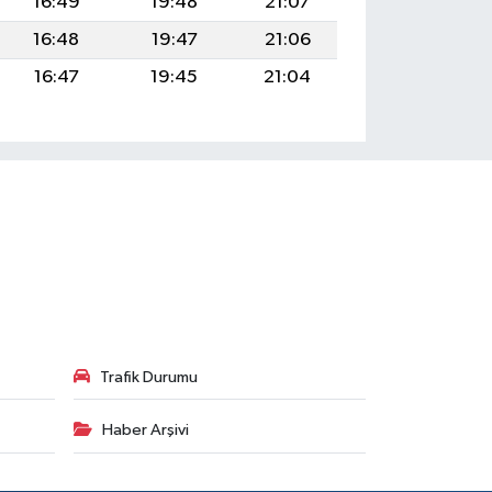
16:49
19:48
21:07
16:48
19:47
21:06
16:47
19:45
21:04
Trafik Durumu
Haber Arşivi