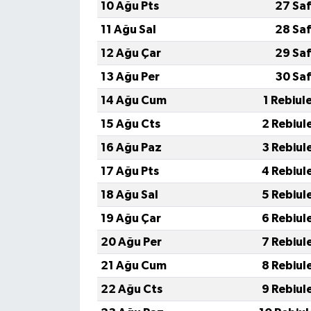
10 Ağu Pts
27 Sa
11 Ağu Sal
28 Sa
12 Ağu Çar
29 Sa
13 Ağu Per
30 Sa
14 Ağu Cum
1 Rebiul
15 Ağu Cts
2 Rebiul
16 Ağu Paz
3 Rebiul
17 Ağu Pts
4 Rebiul
18 Ağu Sal
5 Rebiul
19 Ağu Çar
6 Rebiul
20 Ağu Per
7 Rebiul
21 Ağu Cum
8 Rebiul
22 Ağu Cts
9 Rebiul