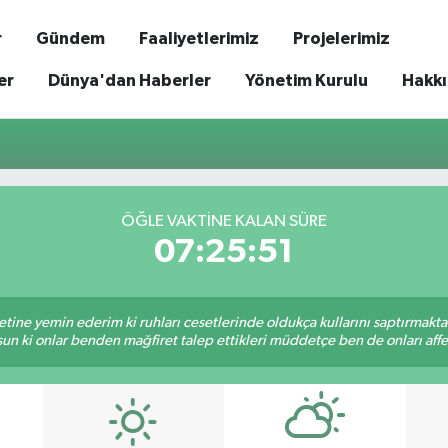
r
Gündem
Faaliyetlerimiz
Projelerimiz
er
Dünya'dan Haberler
Yönetim Kurulu
Hakk
ÖĞLE VAKTİNE KALAN SÜRE
07:25:51
tine yemin ederim ki ruhları cesetlerinde oldukça kullarını saptırmakt
un ki onlar benden mağfiret talep ettikleri müddetçe ben de onları af