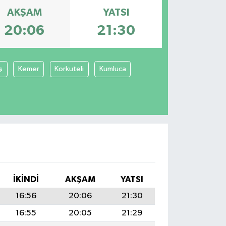
AKŞAM
YATSI
20:06
21:30
ş
Kemer
Korkuteli
Kumluca
İKINDI
AKŞAM
YATSI
16:56
20:06
21:30
16:55
20:05
21:29