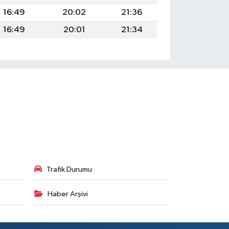
16:49
20:02
21:36
16:49
20:01
21:34
Trafik Durumu
Haber Arşivi