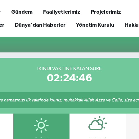
r
Gündem
Faaliyetlerimiz
Projelerimiz
er
Dünya'dan Haberler
Yönetim Kurulu
Hakk
İKINDI VAKTİNE KALAN SÜRE
02:24:46
 namazınızı ilk vaktinde kılınız, muhakkak Allah Azze ve Celle, size ecrini