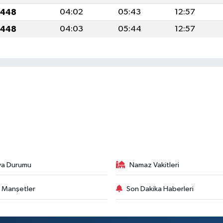
1448
04:02
05:43
12:57
1448
04:03
05:44
12:57
va Durumu
Namaz Vakitleri
 Manşetler
Son Dakika Haberleri