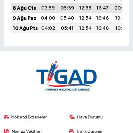
8 Ağu Cts
03:59
05:39
12:55
16:47
20:00
9 Ağu Paz
04:00
05:40
12:54
16:46
19:59
10 Ağu Pts
04:02
05:41
12:54
16:46
19:57
Nöbetçi Eczaneler
Hava Durumu
Namaz Vakitleri
Trafik Durumu